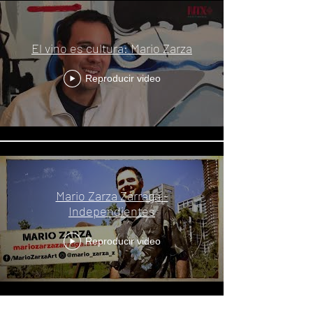
El vino es cultura: Mario Zarza
Reproducir video
Mario Zarza Zárraga -
Independientes
Reproducir video