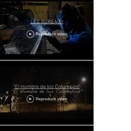
LES BUREAUX
Reproducir video
"El Hombre de los Columpios"
Reproducir video